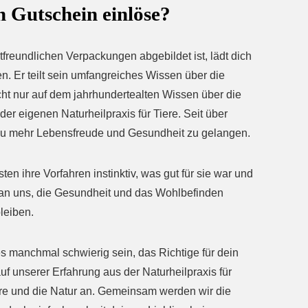
n Gutschein einlöse?
freundlichen Verpackungen abgebildet ist, lädt dich
en. Er teilt sein umfangreiches Wissen über die
icht nur auf dem jahrhundertealten Wissen über die
der eigenen Naturheilpraxis für Tiere. Seit über
r zu mehr Lebensfreude und Gesundheit zu gelangen.
n ihre Vorfahren instinktiv, was gut für sie war und
 an uns, die Gesundheit und das Wohlbefinden
bleiben.
 manchmal schwierig sein, das Richtige für dein
uf unserer Erfahrung aus der Naturheilpraxis für
iere und die Natur an. Gemeinsam werden wir die