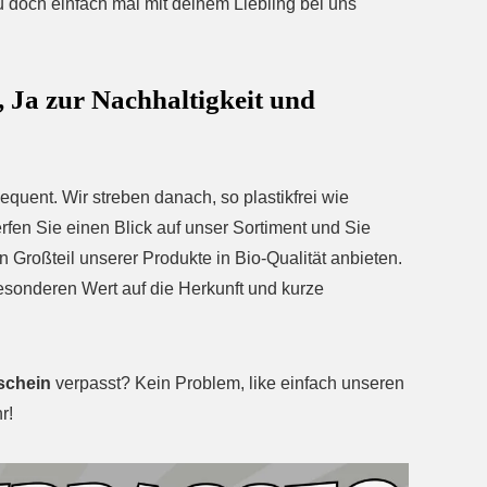
u doch einfach mal mit deinem Liebling bei uns
, Ja zur Nachhaltigkeit und
equent. Wir streben danach, so plastikfrei wie
en Sie einen Blick auf unser Sortiment und Sie
n Großteil unserer Produkte in Bio-Qualität anbieten.
esonderen Wert auf die Herkunft und kurze
schein
verpasst? Kein Problem, like einfach unseren
r!