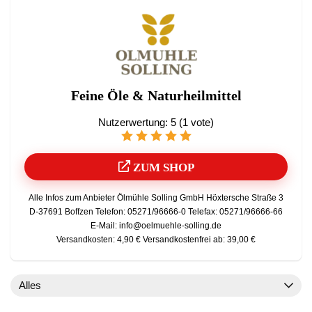
Feine Öle & Naturheilmittel
Nutzerwertung:
5
(
1
vote)
ZUM SHOP
Alle Infos zum Anbieter Ölmühle Solling GmbH Höxtersche Straße 3
D-37691 Boffzen Telefon: 05271/96666-0 Telefax: 05271/96666-66
E-Mail: info@oelmuehle-solling.de
Versandkosten: 4,90 € Versandkostenfrei ab: 39,00 €
Alles